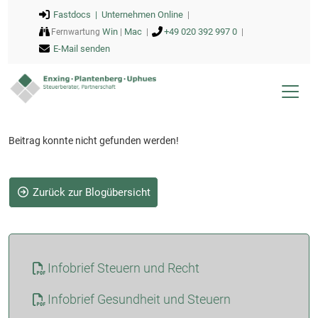
Fastdocs |
Unternehmen Online
|
Win
Mac
+49 020 392 997 0
Fernwartung
|
|
|
E-Mail senden
Beitrag konnte nicht gefunden werden!
Zurück zur Blogübersicht
Infobrief Steuern und Recht
Infobrief Gesundheit und Steuern