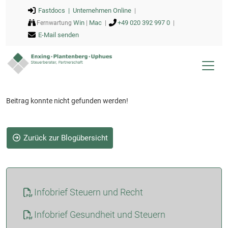
Fastdocs |
Unternehmen Online
|
Win
Mac
+49 020 392 997 0
Fernwartung
|
|
|
E-Mail senden
Beitrag konnte nicht gefunden werden!
Zurück zur Blogübersicht
Infobrief Steuern und Recht
Infobrief Gesundheit und Steuern