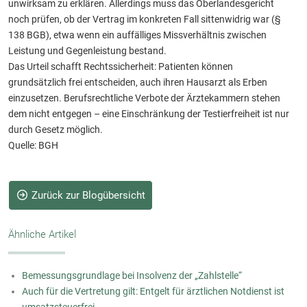
unwirksam zu erklären. Allerdings muss das Oberlandesgericht
noch prüfen, ob der Vertrag im konkreten Fall sittenwidrig war (§
138 BGB), etwa wenn ein auffälliges Missverhältnis zwischen
Leistung und Gegenleistung bestand.
Das Urteil schafft Rechtssicherheit: Patienten können
grundsätzlich frei entscheiden, auch ihren Hausarzt als Erben
einzusetzen. Berufsrechtliche Verbote der Ärztekammern stehen
dem nicht entgegen – eine Einschränkung der Testierfreiheit ist nur
durch Gesetz möglich.
Quelle: BGH
Zurück zur Blogübersicht
Ähnliche Artikel
Bemessungsgrundlage bei Insolvenz der „Zahlstelle“
Auch für die Vertretung gilt: Entgelt für ärztlichen Notdienst ist
umsatzsteuerfrei