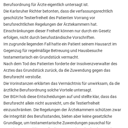
Berufsordnung für Ärzte eigentlich untersagt ist.
Die Karlsruher Richter betonten, dass die verfassungsrechtlich
geschützte Testierfreiheit des Patienten Vorrang vor
berufsrechtlichen Regelungen der Ärztekammern hat.
Einschränkungen dieser Freiheit können nur durch ein Gesetz
erfolgen, nicht durch berufsständische Vorschriften.
Im zugrunde liegenden Fall hatte ein Patient seinem Hausarzt im
Gegenzug für regelmäßige Betreuung und Hausbesuche
testamentarisch ein Grundstück vermacht.
Nach dem Tod des Patienten forderte der Insolvenzverwalter des
Arztes das Grundstück zurück, da die Zuwendung gegen das
Berufsrecht verstoße.
Die Vorinstanzen erklärten das Vermächtnis für unwirksam, da die
ärztliche Berufsordnung solche Vorteile untersagt.
Der BGH hob diese Entscheidungen auf und stellte klar, dass das
Berufsrecht allein nicht ausreicht, um die Testierfreiheit
einzuschränken. Die Regelungen der Ärztekammern schützen zwar
die Integrität des Berufsstandes, bieten aber keine gesetzliche
Grundlage, um testamentarische Zuwendungen pauschal für