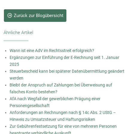
Zurück zur Blogübersicht
Ähnliche Artikel
Wann ist eine AdV im Rechtsstreit erfolgreich?
Ergänzungen zur Einführung der E-Rechnung seit 1. Januar
2025
Steuerbescheid kann bei späterer Datenübermittlung geändert
werden
Bleibt der Anspruch auf Zahlungen bei Überweisung auf
falsches Konto bestehen?
AfA nach Wegfall der gewerblichen Prägung einer
Personengesellschaft
Anforderungen an Rechnungen nach § 14c Abs. 2 UStG –
Hinweis zu Umsatzsteuer und Haftungsrisiken
Zur Gebührenfestsetzung für eine von mehreren Personen
beantragte verbindliche Auskunft