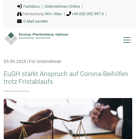
Fastdocs |
Unternehmen Online
|
Win
Mac
+49 020 392 997 0
Fernwartung
|
|
|
E-Mail senden
05.09.2025 | Für Unternehmer
EuGH stärkt Anspruch auf Corona-Beihilfen
trotz Fristablaufs