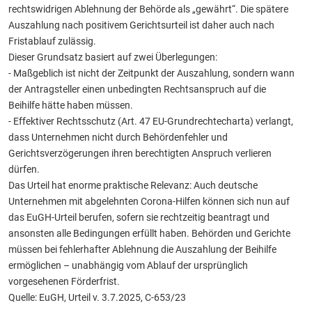
rechtswidrigen Ablehnung der Behörde als „gewährt“. Die spätere
Auszahlung nach positivem Gerichtsurteil ist daher auch nach
Fristablauf zulässig.
Dieser Grundsatz basiert auf zwei Überlegungen:
- Maßgeblich ist nicht der Zeitpunkt der Auszahlung, sondern wann
der Antragsteller einen unbedingten Rechtsanspruch auf die
Beihilfe hätte haben müssen.
- Effektiver Rechtsschutz (Art. 47 EU-Grundrechtecharta) verlangt,
dass Unternehmen nicht durch Behördenfehler und
Gerichtsverzögerungen ihren berechtigten Anspruch verlieren
dürfen.
Das Urteil hat enorme praktische Relevanz: Auch deutsche
Unternehmen mit abgelehnten Corona-Hilfen können sich nun auf
das EuGH-Urteil berufen, sofern sie rechtzeitig beantragt und
ansonsten alle Bedingungen erfüllt haben. Behörden und Gerichte
müssen bei fehlerhafter Ablehnung die Auszahlung der Beihilfe
ermöglichen – unabhängig vom Ablauf der ursprünglich
vorgesehenen Förderfrist.
Quelle: EuGH, Urteil v. 3.7.2025, C-653/23