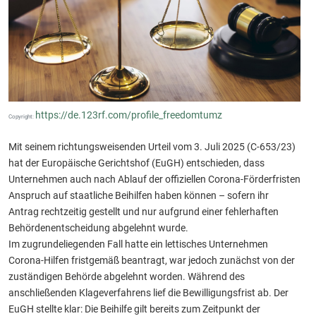
https://de.123rf.com/profile_freedomtumz
Copyright:
Mit seinem richtungsweisenden Urteil vom 3. Juli 2025 (C-653/23)
hat der Europäische Gerichtshof (EuGH) entschieden, dass
Unternehmen auch nach Ablauf der offiziellen Corona-Förderfristen
Anspruch auf staatliche Beihilfen haben können – sofern ihr
Antrag rechtzeitig gestellt und nur aufgrund einer fehlerhaften
Behördenentscheidung abgelehnt wurde.
Im zugrundeliegenden Fall hatte ein lettisches Unternehmen
Corona-Hilfen fristgemäß beantragt, war jedoch zunächst von der
zuständigen Behörde abgelehnt worden. Während des
anschließenden Klageverfahrens lief die Bewilligungsfrist ab. Der
EuGH stellte klar: Die Beihilfe gilt bereits zum Zeitpunkt der