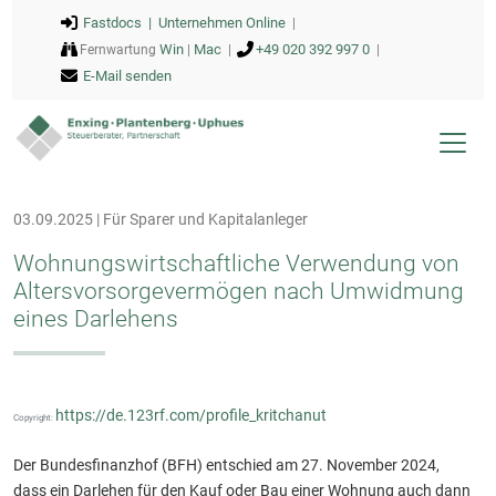
Fastdocs |
Unternehmen Online
|
Win
Mac
+49 020 392 997 0
Fernwartung
|
|
|
E-Mail senden
03.09.2025 | Für Sparer und Kapitalanleger
Wohnungswirtschaftliche Verwendung von
Altersvorsorgevermögen nach Umwidmung
eines Darlehens
https://de.123rf.com/profile_kritchanut
Copyright:
Der Bundesfinanzhof (BFH) entschied am 27. November 2024,
dass ein Darlehen für den Kauf oder Bau einer Wohnung auch dann