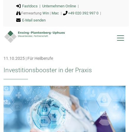
Fastdocs |
Unternehmen Online
|
Win
Mac
+49 020 392 997 0
Fernwartung
|
|
|
E-Mail senden
11.10.2025 | Für Heilberufe
Investitionsbooster in der Praxis