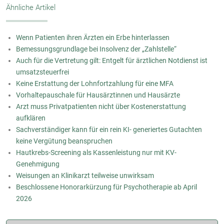
Ähnliche Artikel
Wenn Patienten ihren Ärzten ein Erbe hinterlassen
Bemessungsgrundlage bei Insolvenz der „Zahlstelle“
Auch für die Vertretung gilt: Entgelt für ärztlichen Notdienst ist
umsatzsteuerfrei
Keine Erstattung der Lohnfortzahlung für eine MFA
Vorhaltepauschale für Hausärztinnen und Hausärzte
Arzt muss Privatpatienten nicht über Kostenerstattung
aufklären
Sachverständiger kann für ein rein KI- generiertes Gutachten
keine Vergütung beanspruchen
Hautkrebs-Screening als Kassenleistung nur mit KV-
Genehmigung
Weisungen an Klinikarzt teilweise unwirksam
Beschlossene Honorarkürzung für Psychotherapie ab April
2026