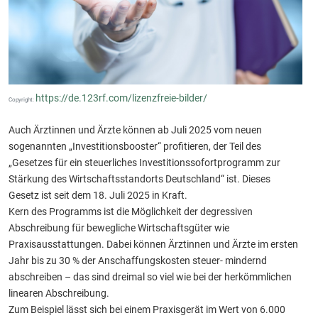
https://de.123rf.com/lizenzfreie-bilder/
Copyright:
Auch Ärztinnen und Ärzte können ab Juli 2025 vom neuen
sogenannten „Investitionsbooster“ profitieren, der Teil des
„Gesetzes für ein steuerliches Investitionssofortprogramm zur
Stärkung des Wirtschaftsstandorts Deutschland“ ist. Dieses
Gesetz ist seit dem 18. Juli 2025 in Kraft.
Kern des Programms ist die Möglichkeit der degressiven
Abschreibung für bewegliche Wirtschaftsgüter wie
Praxisausstattungen. Dabei können Ärztinnen und Ärzte im ersten
Jahr bis zu 30 % der Anschaffungskosten steuer- mindernd
abschreiben – das sind dreimal so viel wie bei der herkömmlichen
linearen Abschreibung.
Zum Beispiel lässt sich bei einem Praxisgerät im Wert von 6.000