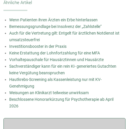
Ähnliche Artikel
Wenn Patienten ihren Ärzten ein Erbe hinterlassen
Bemessungsgrundlage bei Insolvenz der „Zahlstelle“
Auch für die Vertretung gilt: Entgelt für ärztlichen Notdienst ist
umsatzsteuerfrei
Investitionsbooster in der Praxis
Keine Erstattung der Lohnfortzahlung für eine MFA
Vorhaltepauschale für Hausärztinnen und Hausärzte
Sachverständiger kann für ein rein KI- generiertes Gutachten
keine Vergütung beanspruchen
Hautkrebs-Screening als Kassenleistung nur mit KV-
Genehmigung
Weisungen an Klinikarzt teilweise unwirksam
Beschlossene Honorarkürzung für Psychotherapie ab April
2026