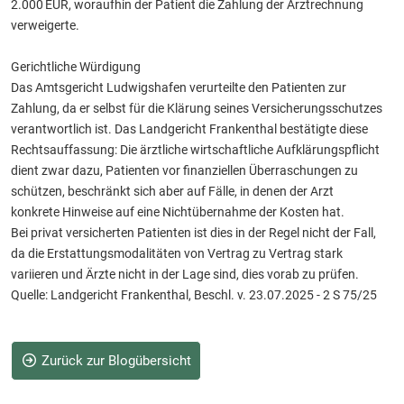
2.000 EUR, woraufhin der Patient die Zahlung der Arztrechnung
verweigerte.
Gerichtliche Würdigung
Das Amtsgericht Ludwigshafen verurteilte den Patienten zur
Zahlung, da er selbst für die Klärung seines Versicherungsschutzes
verantwortlich ist. Das Landgericht Frankenthal bestätigte diese
Rechtsauffassung: Die ärztliche wirtschaftliche Aufklärungspflicht
dient zwar dazu, Patienten vor finanziellen Überraschungen zu
schützen, beschränkt sich aber auf Fälle, in denen der Arzt
konkrete Hinweise auf eine Nichtübernahme der Kosten hat.
Bei privat versicherten Patienten ist dies in der Regel nicht der Fall,
da die Erstattungsmodalitäten von Vertrag zu Vertrag stark
variieren und Ärzte nicht in der Lage sind, dies vorab zu prüfen.
Quelle: Landgericht Frankenthal, Beschl. v. 23.07.2025 - 2 S 75/25
Zurück zur Blogübersicht