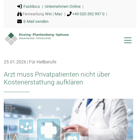
Fastdocs |
Unternehmen Online
|
Win
Mac
+49 020 392 997 0
Fernwartung
|
|
|
E-Mail senden
25.01.2026 | Für Heilberufe
Arzt muss Privatpatienten nicht über
Kostenerstattung aufklären