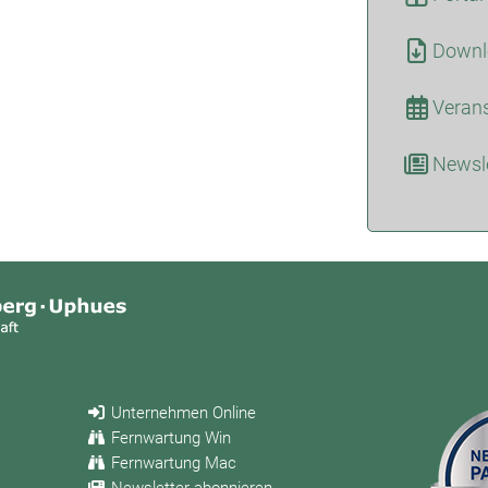
Downl
Veran
Newsle
Unternehmen Online
Fernwartung Win
Fernwartung Mac
Newsletter abonnieren