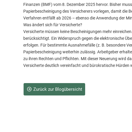
Finanzen (BMF) vom 8. Dezember 2025 hervor. Bisher musste
Papierbescheinigung des Versicherers vorlegen, damit die Be
Verfahren entfällt ab 2026 – ebenso die Anwendung der M
Was ändert sich für Versicherte?
Versicherte müssen keine Bescheinigungen mehr einreichen.
berücksichtigt. Ein Widerspruch gegen die elektronische Übe
erfolgen. Für bestimmte Ausnahmefälle (z. B. besondere Ver
Papierbescheinigung weiterhin zulässig. Arbeitgeber erhal
zu ihren Rechten und Pflichten. Mit dieser Neuerung wird d
Versicherte deutlich vereinfacht und bürokratische Hürden
Zurück zur Blogübersicht