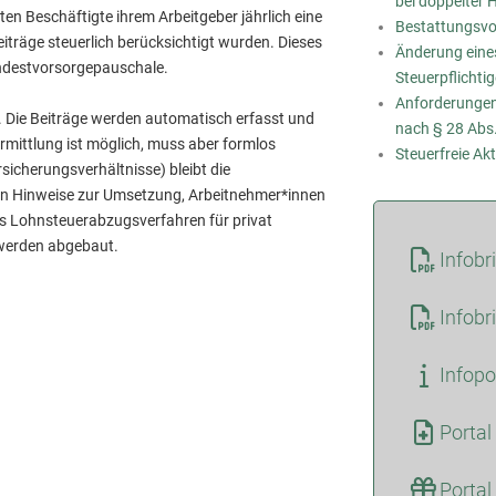
bei doppelter
n Beschäftigte ihrem Arbeitgeber jährlich eine
Bestattungsvor
iträge steuerlich berücksichtigt wurden. Dieses
Änderung eine
indestvorsorgepauschale.
Steuerpflichti
Anforderungen
 Die Beiträge werden automatisch erfasst und
nach § 28 Abs
rmittlung ist möglich, muss aber formlos
Steuerfreie Ak
sicherungsverhältnisse) bleibt die
ten Hinweise zur Umsetzung, Arbeitnehmer*innen
as Lohnsteuerabzugsverfahren für privat
 werden abgebaut.
Infobr
Infobr
Infopo
Portal
Portal