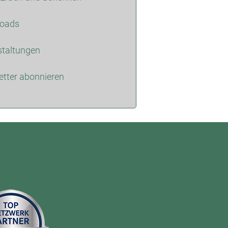
oads
staltungen
tter abonnieren