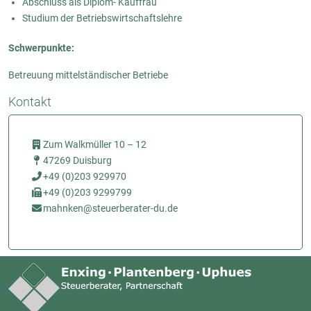
Abschluss als Diplom- Kauffrau
Studium der Betriebswirtschaftslehre
Schwerpunkte:
Betreuung mittelständischer Betriebe
Kontakt
Zum Walkmüller 10 – 12
47269 Duisburg
+49 (0)203 929970
+49 (0)203 9299799
mahnken@steuerberater-du.de