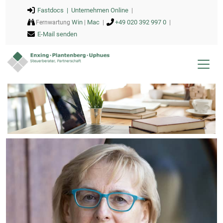
Fastdocs |
Unternehmen Online
|
Win
Mac
+49 020 392 997 0
Fernwartung
|
|
|
E-Mail senden