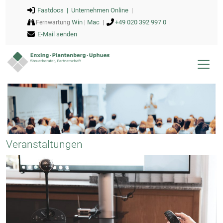
Fastdocs |
Unternehmen Online
|
Win
Mac
+49 020 392 997 0
Fernwartung
|
|
|
E-Mail senden
Veranstaltungen