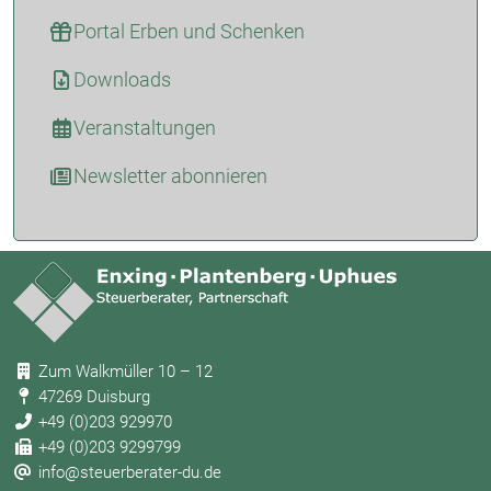
Portal Erben und Schenken
Downloads
Veranstaltungen
Newsletter abonnieren
Zum Walkmüller 10 – 12
47269 Duisburg
+49 (0)203 929970
+49 (0)203 9299799
info@steuerberater-du.de