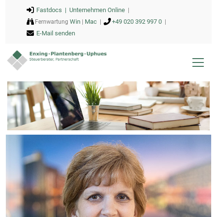
Fastdocs |
Unternehmen Online
|
Win
Mac
+49 020 392 997 0
Fernwartung
|
|
|
E-Mail senden