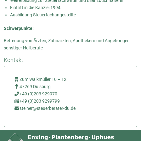
Weiterbildung zur Steuerfachwirtin und Bilanzbuchhalterin
Eintritt in die Kanzlei 1994
Ausbildung Steuerfachangestellte
Schwerpunkte:
Betreuung von Ärzten, Zahnärzten, Apothekern und Angehöriger
sonstiger Heilberufe
Kontakt
Zum Walkmüller 10 – 12
47269 Duisburg
+49 (0)203 929970
+49 (0)203 9299799
steiner@steuerberater-du.de